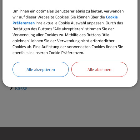
Rechtsbehelf
Um Ihnen ein optimales Benutzererlebnis zu bieten, verwenden
wir auf dieser Webseite Cookies. Sie können über die
Cookie
Präferenzen
Ihre aktuelle Cookie Auswahl anpassen. Durch das
Betätigen des Buttons "Alle akzeptieren" stimmen Sie der
Rechtsgrundlagen
Verwendung aller Cookies zu. Mithilfe des Buttons "Alle
ablehnen" lehnen Sie der Verwendung nicht erforderlicher
Cookies ab. Eine Auflistung der verwendeten Cookies finden Sie
Verantwortliche Behörde
ebenfalls in unseren Cookie Präferenzen.
Alle akzeptieren
Alle ablehnen
Sachgebiete
Kasse