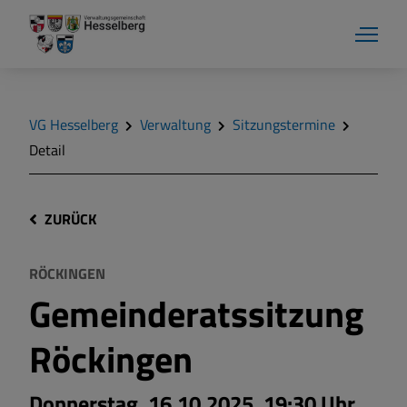
VG Hesselberg
Verwaltung
Sitzungstermine
Detail
ZURÜCK
RÖCKINGEN
Gemeinderatssitzung
Röckingen
Donnerstag, 16.10.2025, 19:30 Uhr