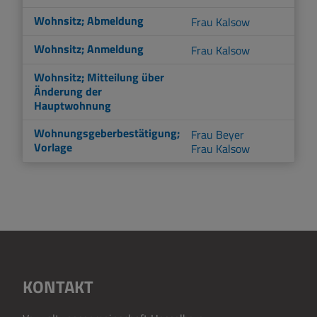
Wohnsitz; Abmeldung
Frau Kalsow
Wohnsitz; Anmeldung
Frau Kalsow
Wohnsitz; Mitteilung über
Änderung der
Hauptwohnung
Wohnungsgeberbestätigung;
Frau Beyer
Vorlage
Frau Kalsow
KONTAKT