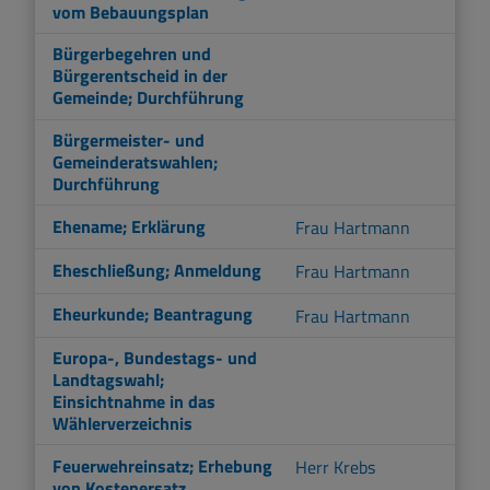
vom Bebauungsplan
Bürgerbegehren und
Bürgerentscheid in der
Gemeinde; Durchführung
Bürgermeister- und
Gemeinderatswahlen;
Durchführung
Ehename; Erklärung
Frau Hartmann
Eheschließung; Anmeldung
Frau Hartmann
Eheurkunde; Beantragung
Frau Hartmann
Europa-, Bundestags- und
Landtagswahl;
Einsichtnahme in das
Wählerverzeichnis
Feuerwehreinsatz; Erhebung
Herr Krebs
von Kostenersatz