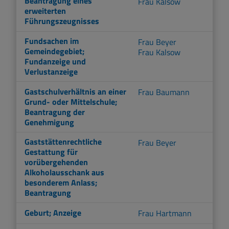
Beantragung eines
Frau Kalsow
erweiterten
Führungszeugnisses
Fundsachen im
Frau Beyer
Gemeindegebiet;
Frau Kalsow
Fundanzeige und
Verlustanzeige
Gastschulverhältnis an einer
Frau Baumann
Grund- oder Mittelschule;
Beantragung der
Genehmigung
Gaststättenrechtliche
Frau Beyer
Gestattung für
vorübergehenden
Alkoholausschank aus
besonderem Anlass;
Beantragung
Geburt; Anzeige
Frau Hartmann