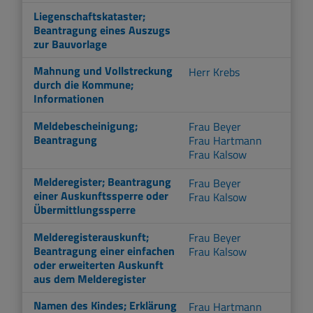
Liegenschaftskataster;
Beantragung eines Auszugs
zur Bauvorlage
Mahnung und Vollstreckung
Herr Krebs
durch die Kommune;
Informationen
Meldebescheinigung;
Frau Beyer
Beantragung
Frau Hartmann
Frau Kalsow
Melderegister; Beantragung
Frau Beyer
einer Auskunftssperre oder
Frau Kalsow
Übermittlungssperre
Melderegisterauskunft;
Frau Beyer
Beantragung einer einfachen
Frau Kalsow
oder erweiterten Auskunft
aus dem Melderegister
Namen des Kindes; Erklärung
Frau Hartmann