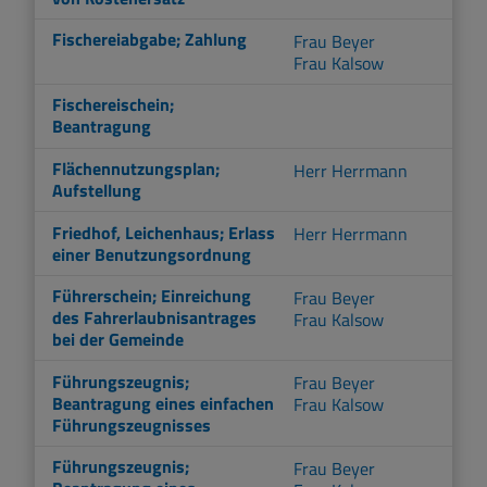
Fischereiabgabe; Zahlung
Frau Beyer
Frau Kalsow
Fischereischein;
Beantragung
Flächennutzungsplan;
Herr Herrmann
Aufstellung
Friedhof, Leichenhaus; Erlass
Herr Herrmann
einer Benutzungsordnung
Führerschein; Einreichung
Frau Beyer
des Fahrerlaubnisantrages
Frau Kalsow
bei der Gemeinde
Führungszeugnis;
Frau Beyer
Beantragung eines einfachen
Frau Kalsow
Führungszeugnisses
Führungszeugnis;
Frau Beyer