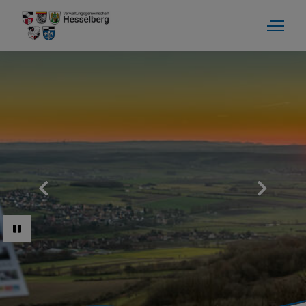
Verwaltung
Aktuelles
Gemeinden
Bürgerinfo