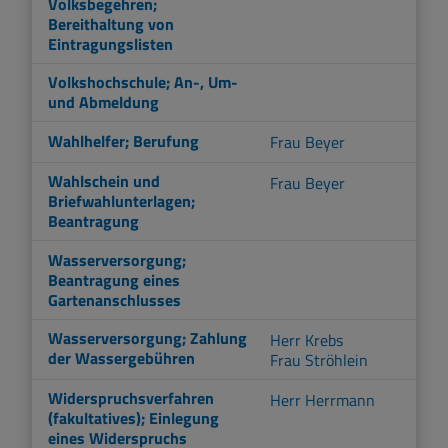
Volksbegehren;
Bereithaltung von
Eintragungslisten
Volkshochschule; An-, Um-
und Abmeldung
Wahlhelfer; Berufung
Frau Beyer
Wahlschein und
Frau Beyer
Briefwahlunterlagen;
Beantragung
Wasserversorgung;
Beantragung eines
Gartenanschlusses
Wasserversorgung; Zahlung
Herr Krebs
der Wassergebühren
Frau Ströhlein
Widerspruchsverfahren
Herr Herrmann
(fakultatives); Einlegung
eines Widerspruchs