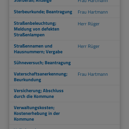
Frau Hartmann
Sterbeurkunde; Beantragung
Frau Hartmann
Straßenbeleuchtung;
Herr Rüger
Meldung von defekten
Straßenlampen
Straßennamen und
Herr Rüger
Hausnummern; Vergabe
Sühneversuch; Beantragung
Vaterschaftsanerkennung;
Frau Hartmann
Beurkundung
Versicherung; Abschluss
durch die Kommune
Verwaltungskosten;
Kostenerhebung in der
Kommune